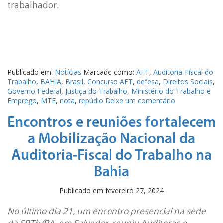
trabalhador.
Publicado em:
Notícias
Marcado como:
AFT
,
Auditoria-Fiscal do
Trabalho
,
BAHIA
,
Brasil
,
Concurso AFT
,
defesa
,
Direitos Sociais
,
Governo Federal
,
Justiça do Trabalho
,
Ministério do Trabalho e
Emprego
,
MTE
,
nota
,
repúdio
Deixe um comentário
Encontros e reuniões fortalecem
a Mobilização Nacional da
Auditoria-Fiscal do Trabalho na
Bahia
Publicado em
fevereiro 27, 2024
No último dia 21, um encontro presencial na sede
da SRTb/BA, em Salvador, reuniu Auditoras e