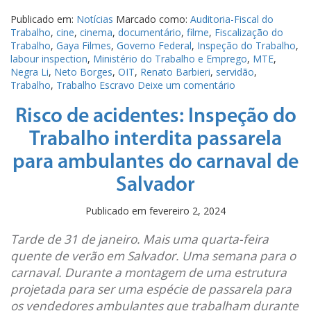
Publicado em:
Notícias
Marcado como:
Auditoria-Fiscal do
Trabalho
,
cine
,
cinema
,
documentário
,
filme
,
Fiscalização do
Trabalho
,
Gaya Filmes
,
Governo Federal
,
Inspeção do Trabalho
,
labour inspection
,
Ministério do Trabalho e Emprego
,
MTE
,
Negra Li
,
Neto Borges
,
OIT
,
Renato Barbieri
,
servidão
,
Trabalho
,
Trabalho Escravo
Deixe um comentário
Risco de acidentes: Inspeção do
Trabalho interdita passarela
para ambulantes do carnaval de
Salvador
Publicado em
fevereiro 2, 2024
Tarde de 31 de janeiro. Mais uma quarta-feira
quente de verão em Salvador. Uma semana para o
carnaval. Durante a montagem de uma estrutura
projetada para ser uma espécie de passarela para
os vendedores ambulantes que trabalham durante