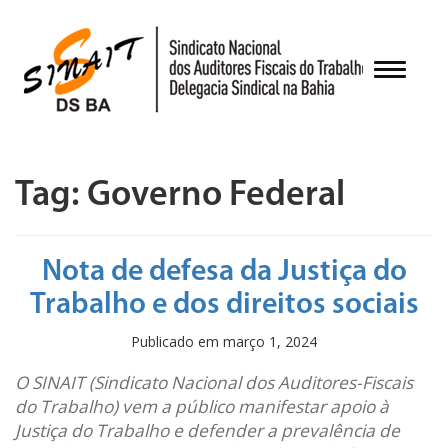
Pular
para
o
Alternar
conteúdo
Tag:
Governo Federal
Nota de defesa da Justiça do
Trabalho e dos direitos sociais
Publicado em
março 1, 2024
O SINAIT (Sindicato Nacional dos Auditores-Fiscais
do Trabalho) vem a público manifestar apoio à
Justiça do Trabalho e defender a prevalência de