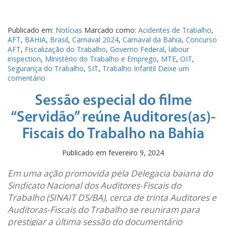
Publicado em:
Notícias
Marcado como:
Acidentes de Trabalho
,
AFT
,
BAHIA
,
Brasil
,
Carnaval 2024
,
Carnaval da Bahia
,
Concurso
AFT
,
Fiscalização do Trabalho
,
Governo Federal
,
labour
inspection
,
Ministério do Trabalho e Emprego
,
MTE
,
OIT
,
Segurança do Trabalho
,
SIT
,
Trabalho Infantil
Deixe um
comentário
Sessão especial do filme
“Servidão” reúne Auditores(as)-
Fiscais do Trabalho na Bahia
Publicado em
fevereiro 9, 2024
Em uma ação promovida pela Delegacia baiana do
Sindicato Nacional dos Auditores-Fiscais do
Trabalho (SINAIT DS/BA), cerca de trinta Auditores e
Auditoras-Fiscais do Trabalho se reuniram para
prestigiar a última sessão do documentário