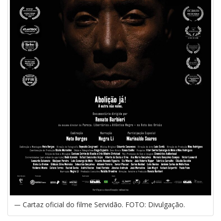
Cartaz oficial do filme Servidão. FOTO: Divulgação.