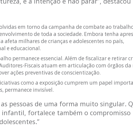
atureza, e a intenção é não parar”, destacou
nvolvidas em torno da campanha de combate ao trabalho 
 envolvimento de toda a sociedade. Embora tenha apre
a afeta milhares de crianças e adolescentes no país,
l e educacional.
lho permanece essencial. Além de fiscalizar e retirar cr
s Auditores-Fiscais atuam em articulação com órgãos da
over ações preventivas de conscientização.
 iniciativas como a exposição cumprem um papel import
, permanece invisível.
ar as pessoas de uma forma muito singular.
ho infantil, fortalece também o compromisso
adolescentes.”