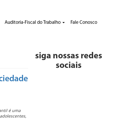
Auditoria-Fiscal do Trabalho
Fale Conosco
siga nossas redes
sociais
ociedade
antil é uma
 adolescentes,