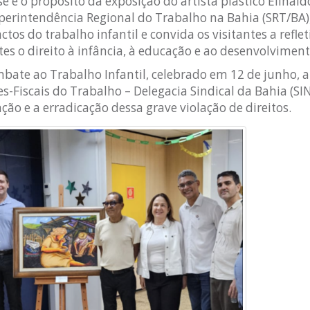
 é o propósito da exposição do artista plástico Elinald
Superintendência Regional do Trabalho na Bahia (SRT/BA
os do trabalho infantil e convida os visitantes a refle
tes o direito à infância, à educação e ao desenvolviment
ate ao Trabalho Infantil, celebrado em 12 de junho, a
s-Fiscais do Trabalho – Delegacia Sindical da Bahia (SI
o e a erradicação dessa grave violação de direitos.