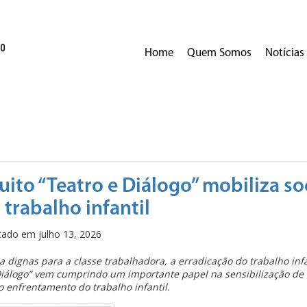
Home
Quem Somos
Notícias
cuito “Teatro e Diálogo” mobiliza s
 trabalho infantil
icado em
julho 13, 2026
a dignas para a classe trabalhadora, a erradicação do trabalho inf
e Diálogo” vem cumprindo um importante papel na sensibilização de
o enfrentamento do trabalho infantil.