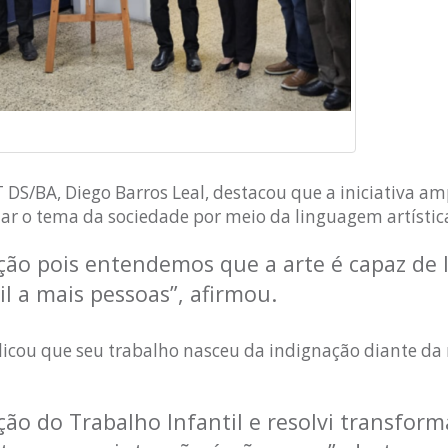
 DS/BA, Diego Barros Leal, destacou que a iniciativa am
r o tema da sociedade por meio da linguagem artístic
ão pois entendemos que a arte é capaz de l
l a mais pessoas”, afirmou.
licou que seu trabalho nasceu da indignação diante da
ão do Trabalho Infantil e resolvi transform