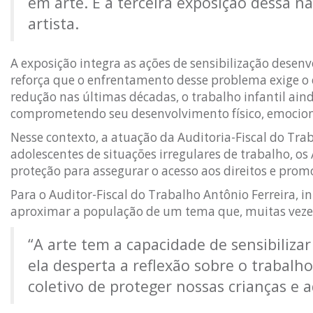
em arte. É a terceira exposição dessa n
artista.
A exposição integra as ações de sensibilização dese
reforça que o enfrentamento desse problema exige o
redução nas últimas décadas, o trabalho infantil aind
comprometendo seu desenvolvimento físico, emociona
Nesse contexto, a atuação da Auditoria-Fiscal do Traba
adolescentes de situações irregulares de trabalho, o
proteção para assegurar o acesso aos direitos e prom
Para o Auditor-Fiscal do Trabalho Antônio Ferreira,
aproximar a população de um tema que, muitas vezes
“A arte tem a capacidade de sensibiliz
ela desperta a reflexão sobre o trabal
coletivo de proteger nossas crianças e 