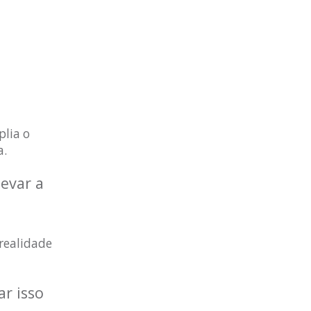
plia o
a.
evar a
 realidade
ar isso