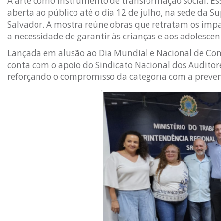
A arte como instrumento de transformação social. Esse
aberta ao público até o dia 12 de julho, na sede da 
Salvador. A mostra reúne obras que retratam os impact
a necessidade de garantir às crianças e aos adolescen
Lançada em alusão ao Dia Mundial e Nacional de Comb
conta com o apoio do Sindicato Nacional dos Auditore
reforçando o compromisso da categoria com a prevençã