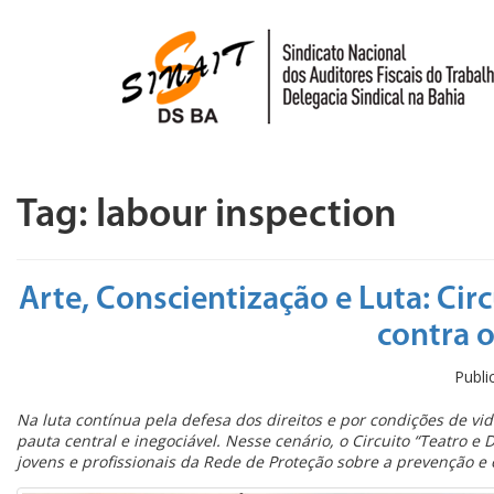
Pular para o conteúdo
Tag:
labour inspection
Arte, Conscientização e Luta: Cir
contra o
Publ
Na luta contínua pela defesa dos direitos e por condições de vid
pauta central e inegociável. Nesse cenário, o Circuito “Teatro 
jovens e profissionais da Rede de Proteção sobre a prevenção e 