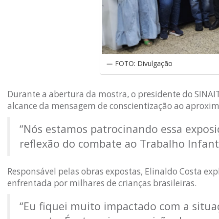
FOTO: Divulgação
Durante a abertura da mostra, o presidente do SINAIT
alcance da mensagem de conscientização ao aproxima
“Nós estamos patrocinando essa exposiç
reflexão do combate ao Trabalho Infanti
Responsável pelas obras expostas, Elinaldo Costa exp
enfrentada por milhares de crianças brasileiras.
“Eu fiquei muito impactado com a situaç