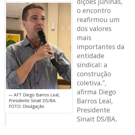
dições juninas,
o encontro
reafirmou um
dos valores
mais
importantes da
entidade
sindical: a
construção
coletiva.”,
afirma Diego
AFT Diego Barros Leal,
Barros Leal,
Presidente Sinait DS/BA.
FOTO: Divulgação
Presidente
Sinait DS/BA.