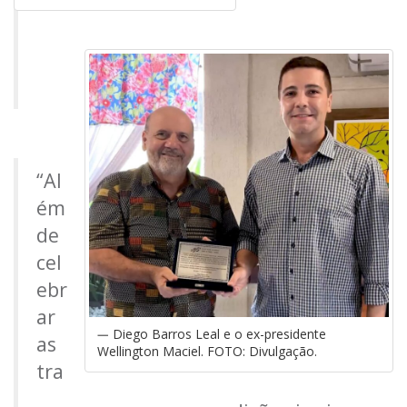
“Al
ém
de
cel
ebr
ar
Diego Barros Leal e o ex-presidente
as
Wellington Maciel. FOTO: Divulgação.
tra