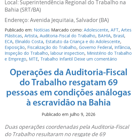
Local: Superintendência Regional do Trabalho na
Bahia (SRT/BA)
Endereço: Avenida Jequitaia, Salvador (BA)
Publicado em:
Notícias
Marcado como:
Adolescente
,
AFT
,
Artes
Plásticas
,
Artista
,
Auditoria-Fiscal do Trabalho
,
BAHIA
,
Brasil
,
ECA
,
Elinaldo Costa
,
Estatuto da Criança e do Adolescente
,
Exposição
,
Fiscalização do Trabalho
,
Governo Federal
,
Infância
,
Inspeção do Trabalho
,
labour inspection
,
Ministério do Trabalho
e Emprego
,
MTE
,
Trabalho Infantil
Deixe um comentário
Operações da Auditoria-Fiscal
do Trabalho resgatam 69
pessoas em condições análogas
à escravidão na Bahia
Publicado em
julho 9, 2026
Duas operações coordenadas pela Auditoria-Fiscal
do Trabalho resultaram no resgate de 69