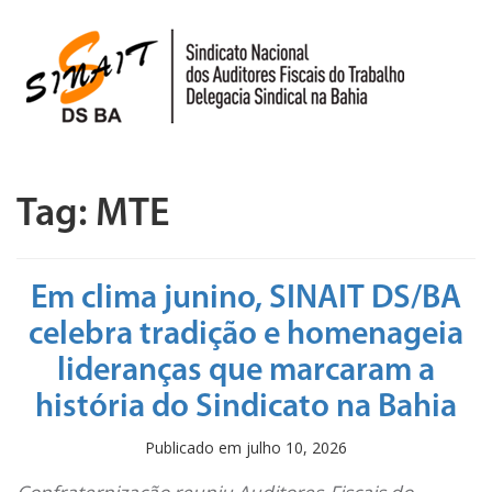
Pular
para
o
conteúdo
Tag:
MTE
Em clima junino, SINAIT DS/BA
celebra tradição e homenageia
lideranças que marcaram a
história do Sindicato na Bahia
Publicado em
julho 10, 2026