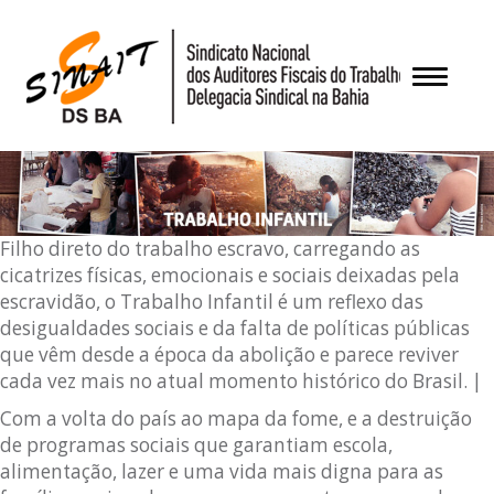
Pular
para
o
Alternar
conteúdo
Filho direto do trabalho escravo, carregando as
cicatrizes físicas, emocionais e sociais deixadas pela
escravidão, o Trabalho Infantil é um reflexo das
desigualdades sociais e da falta de políticas públicas
que vêm desde a época da abolição e parece reviver
cada vez mais no atual momento histórico do Brasil. |
Com a volta do país ao mapa da fome, e a destruição
de programas sociais que garantiam escola,
alimentação, lazer e uma vida mais digna para as