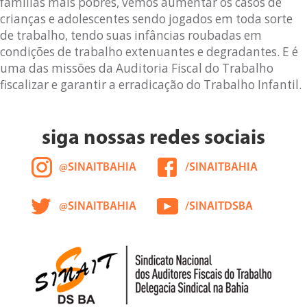
famílias mais pobres, vemos aumentar os casos de
crianças e adolescentes sendo jogados em toda sorte
de trabalho, tendo suas infâncias roubadas em
condições de trabalho extenuantes e degradantes. E é
uma das missões da Auditoria Fiscal do Trabalho
fiscalizar e garantir a erradicação do Trabalho Infantil.
siga nossas redes sociais
@SINAITBAHIA
/SINAITBAHIA
@SINAITBAHIA
/SINAITDSBA