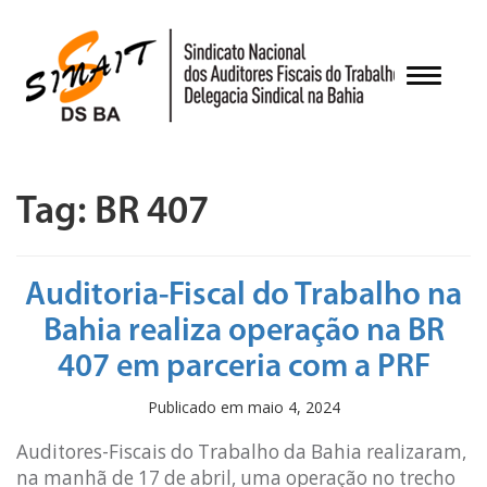
Pular
para
o
Alternar
conteúdo
Tag:
BR 407
Auditoria-Fiscal do Trabalho na
Bahia realiza operação na BR
407 em parceria com a PRF
Publicado em
maio 4, 2024
Auditores-Fiscais do Trabalho da Bahia realizaram,
na manhã de 17 de abril, uma operação no trecho