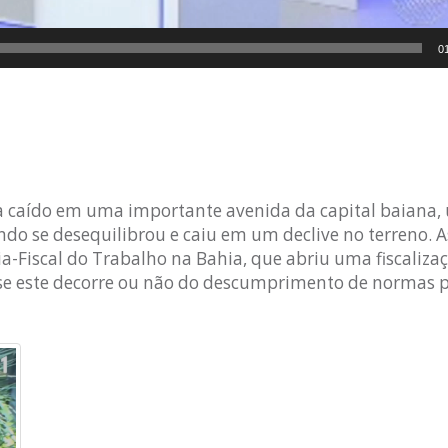
0
ia caído em uma importante avenida da capital baiana,
o se desequilibrou e caiu em um declive no terreno. A
ia-Fiscal do Trabalho na Bahia, que abriu uma fiscaliza
 se este decorre ou não do descumprimento de normas p