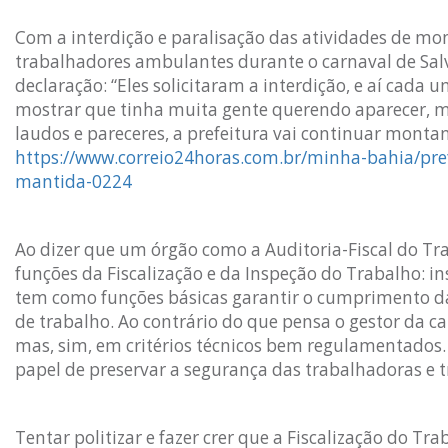
Com a interdição e paralisação das atividades de m
trabalhadores ambulantes durante o carnaval de Salv
declaração: “Eles solicitaram a interdição, e aí cada 
mostrar que tinha muita gente querendo aparecer, m
laudos e pareceres, a prefeitura vai continuar monta
https://www.correio24horas.com.br/minha-bahia/pre
mantida-0224
Ao dizer que um órgão como a Auditoria-Fiscal do Trab
funções da Fiscalização e da Inspeção do Trabalho: i
tem como funções básicas garantir o cumprimento da
de trabalho. Ao contrário do que pensa o gestor da c
mas, sim, em critérios técnicos bem regulamentados.
papel de preservar a segurança das trabalhadoras e 
Tentar politizar e fazer crer que a Fiscalização do Tr