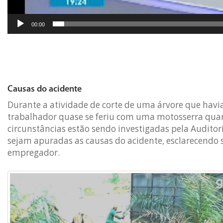
00:00
Causas do acidente
Durante a atividade de corte de uma árvore que hav
trabalhador quase se feriu com uma motosserra quand
circunstâncias estão sendo investigadas pela Auditor
sejam apuradas as causas do acidente, esclarecendo
empregador.