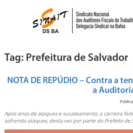
Pular para o conteúdo
Tag:
Prefeitura de Salvador
NOTA DE REPÚDIO – Contra a tenta
a Auditori
Publi
Após anos de ataques e sucateamento, a carreira fede
sofrendo ataques, desta vez por parte do Prefeito de 