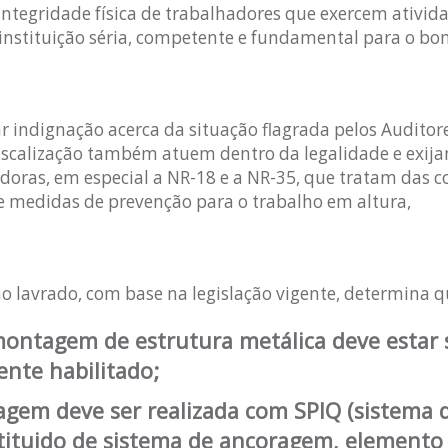
integridade física de trabalhadores que exercem ativi
instituição séria, competente e fundamental para o b
r indignação acerca da situação flagrada pelos Auditore
fiscalização também atuem dentro da legalidade e exij
ras, em especial a NR-18 e a NR-35, que tratam das c
 e medidas de prevenção para o trabalho em altura,
ão lavrado, com base na legislação vigente, determina q
ntagem de estrutura metálica deve estar 
ente habilitado;
gem deve ser realizada com SPIQ (sistema 
stituido de sistema de ancoragem, elemento