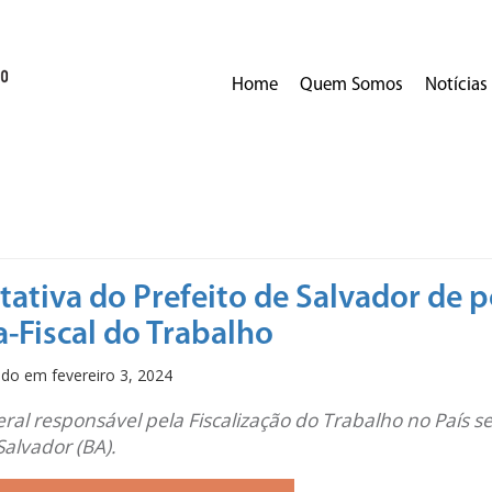
Home
Quem Somos
Notícias
tiva do Prefeito de Salvador de po
a-Fiscal do Trabalho
cado em
fevereiro 3, 2024
ral responsável pela Fiscalização do Trabalho no País s
Salvador (BA).