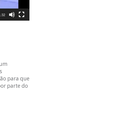
1:32
 um
s
ção para que
or parte do