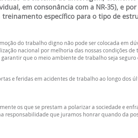
vidual, em consonância com a NR-35), e por
treinamento específico para o tipo de estr
romoção do trabalho digno não pode ser colocada em dú
ação nacional por melhoria das nossas condições de t
e garantir que o meio ambiente de trabalho seja seguro 
tas e feridas em acidentes de trabalho ao longo dos úl
mente os que se prestam a polarizar a sociedade e enfr
 na responsabilidade que juramos honrar quando da po