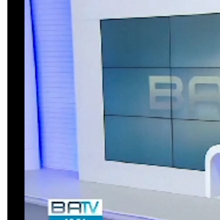
vídeo