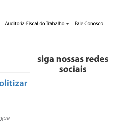
Auditoria-Fiscal do Trabalho
Fale Conosco
siga nossas redes
sociais
litizar
egue