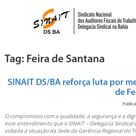
Pular para o conteúdo
Tag:
Feira de Santana
SINAIT DS/BA reforça luta por m
de Fe
Publi
O compromisso com a qualidade, a segurança e a dig
esse entendimento que o SINAIT – Delegacia Sindical 
voltada à situação da Sede da Gerência Regional do 