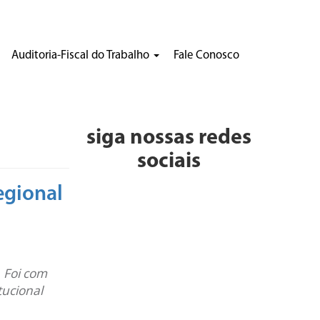
Auditoria-Fiscal do Trabalho
Fale Conosco
siga nossas redes
sociais
egional
 Foi com
tucional