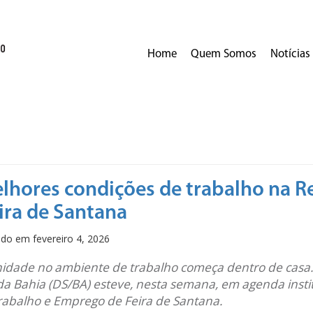
Home
Quem Somos
Notícias
elhores condições de trabalho na R
ira de Santana
cado em
fevereiro 4, 2026
nidade no ambiente de trabalho começa dentro de casa.
da Bahia (DS/BA) esteve, nesta semana, em agenda insti
Trabalho e Emprego de Feira de Santana.