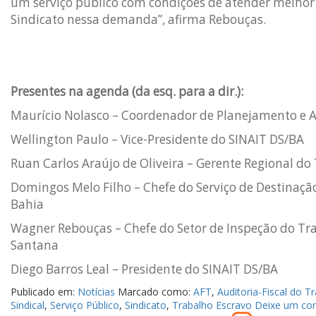
um serviço público com condições de atender melhor
Sindicato nessa demanda”, afirma Rebouças.
Presentes na agenda (da esq. para a dir.):
Maurício Nolasco – Coordenador de Planejamento e
Wellington Paulo – Vice-Presidente do SINAIT DS/BA
Ruan Carlos Araújo de Oliveira – Gerente Regional d
Domingos Melo Filho – Chefe do Serviço de Destinaç
Bahia
Wagner Rebouças – Chefe do Setor de Inspeção do Tr
Santana
Diego Barros Leal – Presidente do SINAIT DS/BA
Publicado em:
Notícias
Marcado como:
AFT
,
Auditoria-Fiscal do T
Sindical
,
Serviço Público
,
Sindicato
,
Trabalho Escravo
Deixe um co