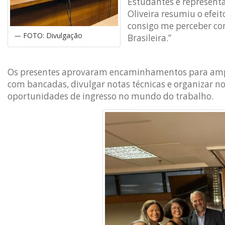
Estudantes e represent
Oliveira resumiu o efe
consigo me perceber com
FOTO: Divulgação
Brasileira.”
Os presentes aprovaram encaminhamentos para ampl
com bancadas, divulgar notas técnicas e organizar nov
oportunidades de ingresso no mundo do trabalho.