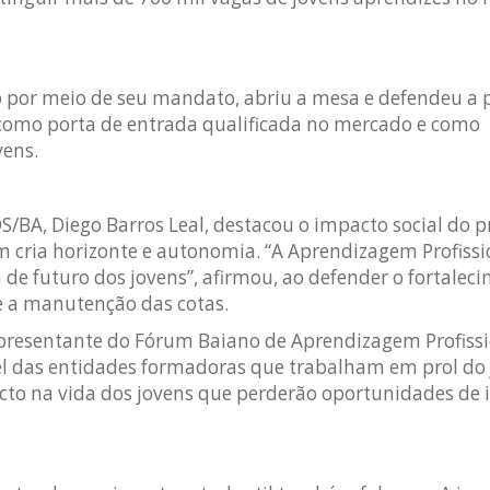
 por meio de seu mandato, abriu a mesa e defendeu a p
 como porta de entrada qualificada no mercado e como
vens.
DS/BA, Diego Barros Leal, destacou o impacto social do 
m cria horizonte e autonomia. “A Aprendizagem Profissi
 de futuro dos jovens”, afirmou, ao defender o fortalec
 e a manutenção das cotas.
resentante do Fórum Baiano de Aprendizagem Profissi
pel das entidades formadoras que trabalham em prol do
cto na vida dos jovens que perderão oportunidades de 