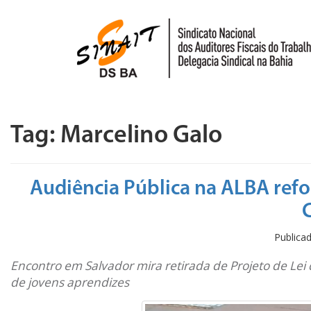
Pular para o conteúdo
Tag:
Marcelino Galo
Audiência Pública na ALBA ref
Public
Encontro em Salvador mira retirada de Projeto de Lei
de jovens aprendizes