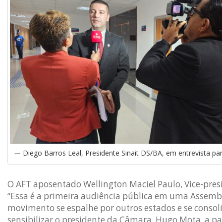
Diego Barros Leal, Presidente Sinait DS/BA, em entrevista p
O AFT aposentado Wellington Maciel Paulo, Vice-presid
“Essa é a primeira audiência pública em uma Assemble
movimento se espalhe por outros estados e se conso
sensibilizar o presidente da Câmara, Hugo Mota, a pau