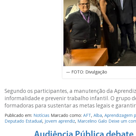
FOTO: Divulgação
Segundo os participantes, a manutenção da Aprendiza
informalidade e prevenir trabalho infantil. O grupo d
formadoras para sustentar as metas legais e garantir
Publicado em:
Notícias
Marcado como:
AFT
,
Alba
,
Aprendizagem pr
Deputado Estadual
,
Jovem aprendiz
,
Marcelino Galo
Deixe um com
Audiência Pública debate 