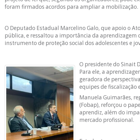
foram firmados acordos para ampliar a mobilização.
O Deputado Estadual Marcelino Galo, que apoio o Ato
pública, e ressaltou a importância da aprendizagem
instrumento de proteção social dos adolescentes e jo
O presidente do Sinait 
Para ele, a aprendizage
geradora de perspectiva
equipes de fiscalização
Manuela Guimarães, rep
(Fobap), reforçou o pa
aprendiz, além do impa
mercado profissional.