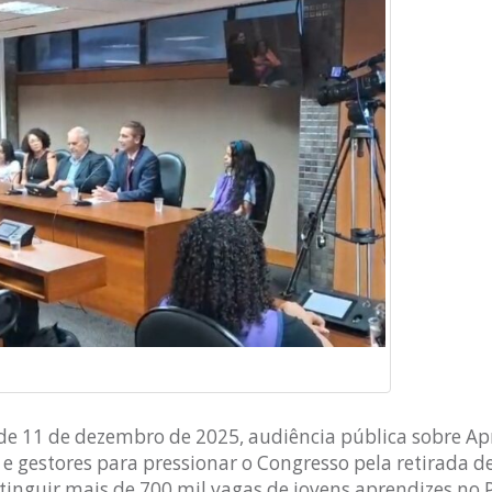
 de 11 de dezembro de 2025, audiência pública sobre 
es e gestores para pressionar o Congresso pela retirada 
tinguir mais de 700 mil vagas de jovens aprendizes no P