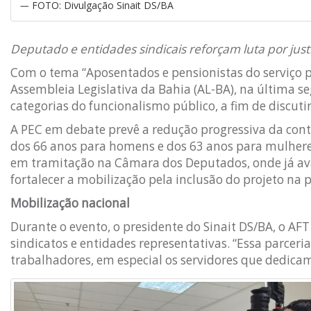
FOTO: Divulgação Sinait DS/BA
Deputado e entidades sindicais reforçam luta por just
Com o tema “Aposentados e pensionistas do serviço p
Assembleia Legislativa da Bahia (AL-BA), na última se
categorias do funcionalismo público, a fim de discut
A PEC em debate prevê a redução progressiva da contr
dos 66 anos para homens e dos 63 anos para mulheres
em tramitação na Câmara dos Deputados, onde já ava
fortalecer a mobilização pela inclusão do projeto na 
Mobilização nacional
Durante o evento, o presidente do Sinait DS/BA, o AF
sindicatos e entidades representativas. “Essa parceria
trabalhadores, em especial os servidores que dedicam 