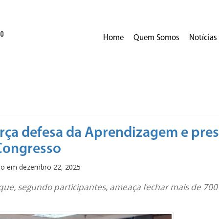
Home
Quem Somos
Notícias
orça defesa da Aprendizagem e pre
Congresso
ado em
dezembro 22, 2025
 que, segundo participantes, ameaça fechar mais de 700