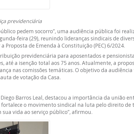
iça previdenciária
úblico pedem socorro”, uma audiência pública foi real
gunda-feira (29), reunindo lideranças sindicais de diver
ir a Proposta de Emenda à Constituição (PEC) 6/2024.
ibuição previdenciária para aposentados e pensionistas
, até a isenção total aos 75 anos. Atualmente, a propo
nça nas comissões temáticas. O objetivo da audiência 
pauta de votação da Casa.
T Diego Barros Leal, destacou a importância da união en
 fortalece o movimento sindical na luta pelo direito de 
sua vida ao serviço público”, afirmou.