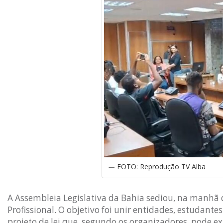
FOTO: Reprodução TV Alba
A Assembleia Legislativa da Bahia sediou, na manhã
Profissional. O objetivo foi unir entidades, estudant
projeto de lei que, segundo os organizadores, pode ex