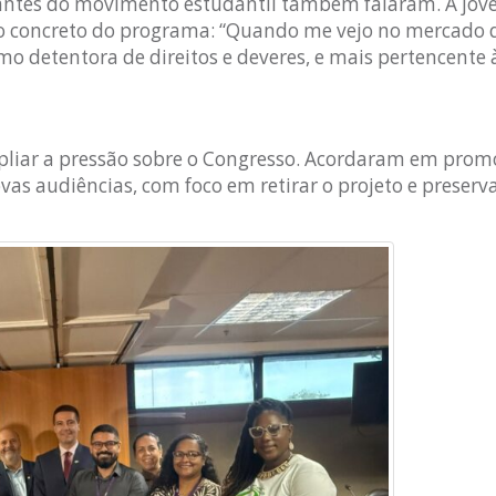
antes do movimento estudantil também falaram. A jove
ito concreto do programa: “Quando me vejo no mercado 
o detentora de direitos e deveres, e mais pertencente
iar a pressão sobre o Congresso. Acordaram em promo
as audiências, com foco em retirar o projeto e preserva