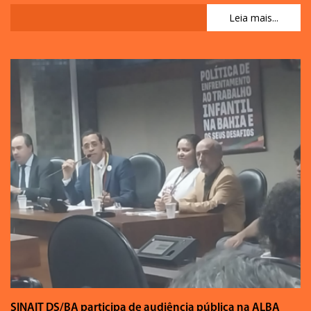
Leia mais...
SINAIT DS/BA participa de audiência pública na ALBA