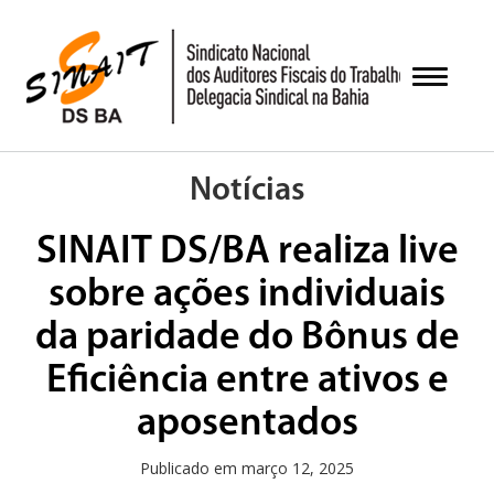
Pular
para
o
Alternar
conteúdo
Notícias
SINAIT DS/BA realiza live
sobre ações individuais
da paridade do Bônus de
Eficiência entre ativos e
aposentados
Publicado em
março 12, 2025