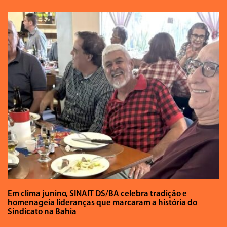
Em clima junino, SINAIT DS/BA celebra tradição e
homenageia lideranças que marcaram a história do
Sindicato na Bahia