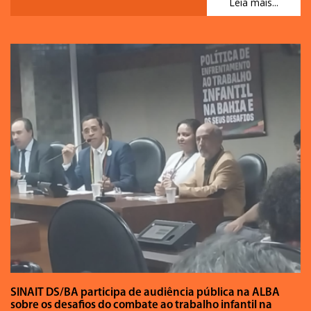
Leia mais...
SINAIT DS/BA participa de audiência pública na ALBA
sobre os desafios do combate ao trabalho infantil na