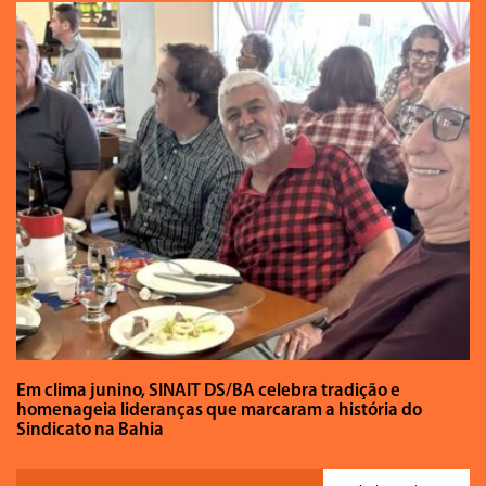
Em clima junino, SINAIT DS/BA celebra tradição e
homenageia lideranças que marcaram a história do
Sindicato na Bahia