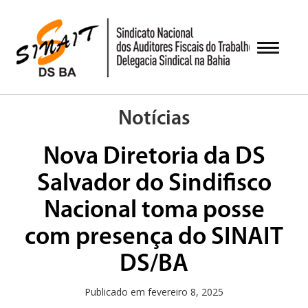
Pular
para
o
Alternar
conteúdo
Notícias
Nova Diretoria da DS
Salvador do Sindifisco
Nacional toma posse
com presença do SINAIT
DS/BA
Publicado em
fevereiro 8, 2025