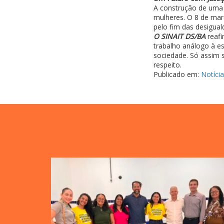
A construção de uma s
mulheres. O 8 de mar
pelo fim das desigual
O SINAIT DS/BA
reafi
trabalho análogo à e
sociedade. Só assim s
respeito.
Publicado em:
Notíci