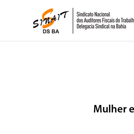
Pular para o conteúdo
Mulher e