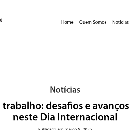
Home
Quem Somos
Notícias
Notícias
 trabalho: desafios e avanços 
neste Dia Internacional
Publicado em
março 8, 2025