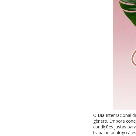
O Dia Internacional d
gênero. Embora conqu
condições justas par
trabalho análogo à es