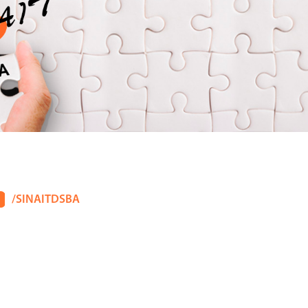
/SINAITDSBA