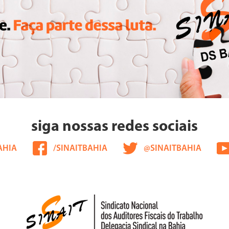
siga nossas redes sociais
AHIA
/SINAITBAHIA
@SINAITBAHIA