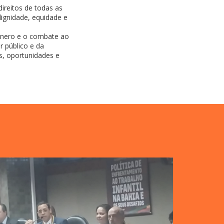
direitos de todas as
ignidade, equidade e
ênero e o combate ao
 público e da
s, oportunidades e