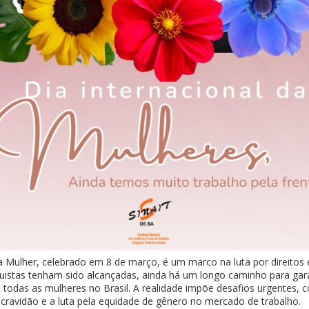
a Mulher, celebrado em 8 de março, é um marco na luta por direitos 
istas tenham sido alcançadas, ainda há um longo caminho para gara
a todas as mulheres no Brasil. A realidade impõe desafios urgentes
cravidão e a luta pela equidade de gênero no mercado de trabalho.