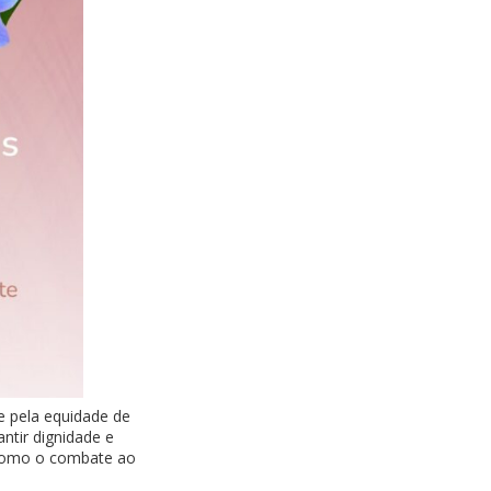
e pela equidade de
ntir dignidade e
, como o combate ao