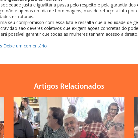
ociedade justa e igualitária passa pelo respeito e pela garantia dos 
ço não é apenas um dia de homenagens, mas de reforço à luta por d
dades estruturais.
rma seu compromisso com essa luta e ressalta que a equidade de g
scravidão são deveres coletivos que exigem ações concretas do poder
erá possível garantir que todas as mulheres tenham acesso a direito
as
Deixe um comentário
Artigos Relacionados