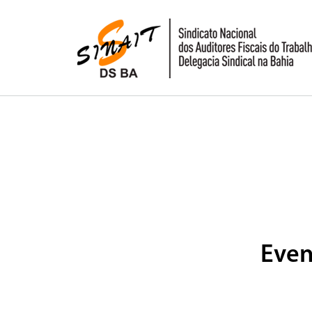
Pular para o conteúdo
Even