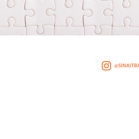
@SINAITB