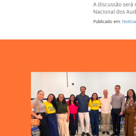
A discussão será 
Nacional dos Audi
Publicado em:
Notíci