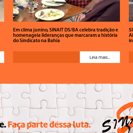
Em clima junino, SINAIT DS/BA celebra tradição e
S
homenageia lideranças que marcaram a história
A
do Sindicato na Bahia
in
Leia mais...