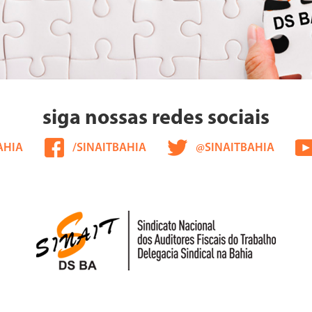
siga nossas redes sociais
AHIA
/SINAITBAHIA
@SINAITBAHIA