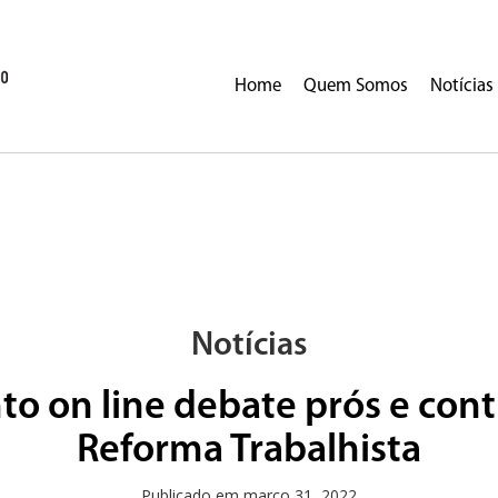
Home
Quem Somos
Notícias
Notícias
to on line debate prós e cont
Reforma Trabalhista
Publicado em
março 31, 2022