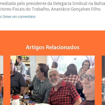
mediada pelo presidente da Delegacia Sindical na Bahia
tores-Fiscais do Trabalho, Anastácio Gonçalves Filho.
as
Deixe um comentário
Artigos Relacionados